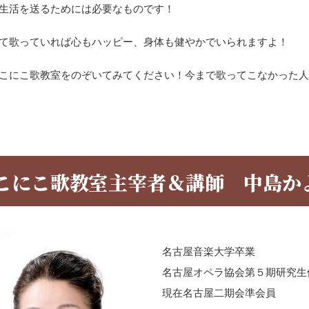
生活を送るためには必要なものです！
て歌っていれば心もハッピー、身体も健やかでいられますよ！
こにこ歌教室をのぞいてみてください！今まで歌ってこなかった
こにこ歌教室主宰者＆講師 中島か
名古屋音楽大学卒業
名古屋オペラ協会第５期研究生
現在名古屋二期会準会員