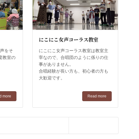
にこにこ女声コーラス教室
で声をそ
にこにこ女声コーラス教室は教室主
度教室の
宰なので、合唱団のように係りの仕
事がありません。
！
合唱経験が長い方も、初心者の方も
大歓迎です。
d more
Read more