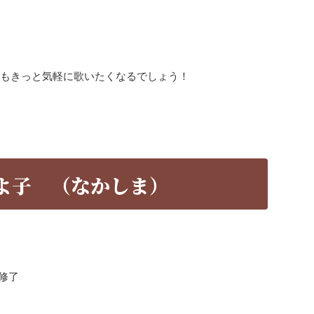
人もきっと気軽に歌いたくなるでしょう！
よ子 （なかしま）
修了