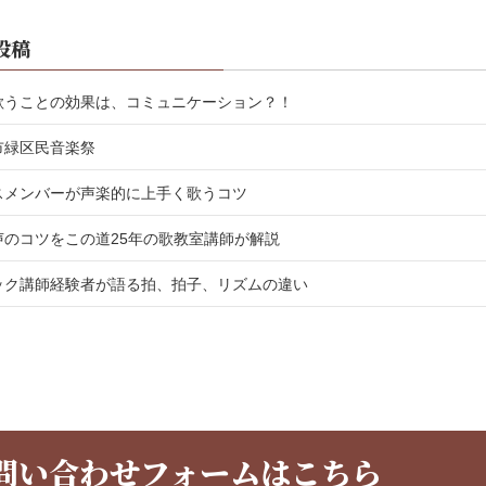
投稿
歌うことの効果は、コミュニケーション？！
市緑区民音楽祭
スメンバーが声楽的に上手く歌うコツ
声のコツをこの道25年の歌教室講師が解説
ック講師経験者が語る拍、拍子、リズムの違い
問い合わせフォームはこちら