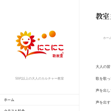
教室
ホー
大人の皆
歌を歌っ
50代以上の大人のカルチャー教室
声を出し
ホーム
声を出す
クラス＆料金