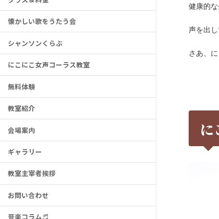
健康的な
懐かしい歌をうたう会
声を出し
シャンソンくらぶ
さあ、に
にこにこ女声コーラス教室
無料体験
教室紹介
に
会場案内
ギャラリー
教室主宰者挨拶
お問い合わせ
音楽コラム♬