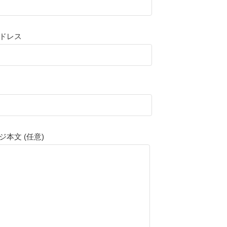
ドレス
ジ本文 (任意)