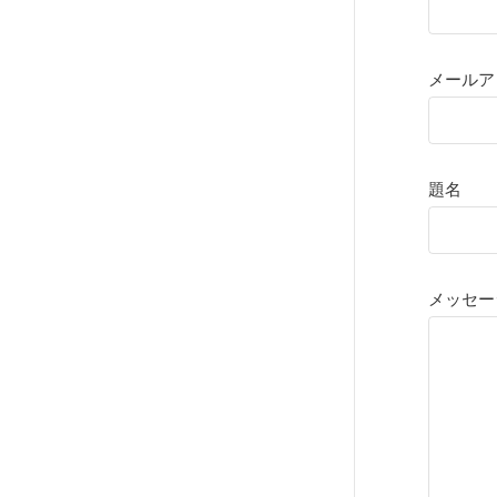
メールア
題名
メッセー