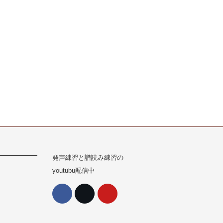
発声練習と譜読み練習の
youtubu配信中